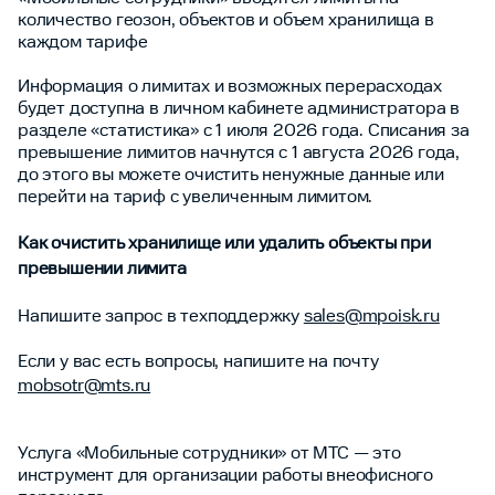
количество геозон, объектов и объем хранилища в
каждом тарифе
Информация о лимитах и возможных перерасходах
будет доступна в личном кабинете администратора в
разделе «статистика» с 1 июля 2026 года. Списания за
превышение лимитов начнутся с 1 августа 2026 года,
до этого вы можете очистить ненужные данные или
перейти на тариф с увеличенным лимитом.
Как очистить хранилище или удалить объекты при
превышении лимита
Напишите запрос в техподдержку
sales@mpoisk.ru
Если у вас есть вопросы, напишите на почту
mobsotr@mts.ru
Услуга «Мобильные сотрудники» от МТС — это
инструмент для организации работы внеофисного