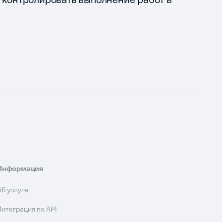
и контролировать выполнение работ в
Информация
Об услуге
Интеграция по API