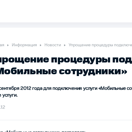
ая
Информация
Новости
Упрощение процедуры подключе
прощение процедуры под
Мобильные сотрудники»
 сентября 2012 года для подключения услуги «Мобильные со
 услуги.
.12