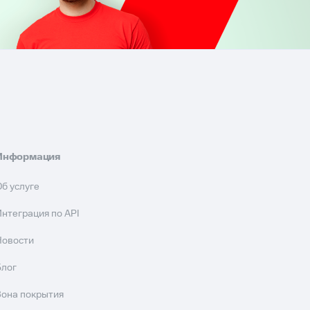
Информация
Об услуге
Интеграция по API
Новости
Блог
Зона покрытия