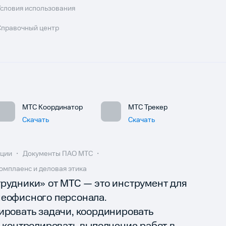
Условия использования
Справочный центр
МТС Координатор
МТС Трекер
Скачать
Скачать
ации
Документы ПАО МТС
омплаенс и деловая этика
рудники» от МТС — это инструмент для
неофисного персонала.
ировать задачи, координировать