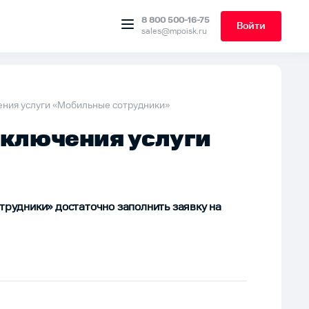
8 800 500-16-75
Войти
sales@mpoisk.ru
ния услуги «Мобильные сотрудники»
ключения услуги
трудники» достаточно заполнить заявку на