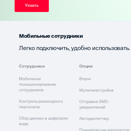
Узнать
Мобильные сотрудники
Легко подключить, удобно использовать.
Сотрудники
Опции
Мобильное
Впрок
позиционирование
сотрудников
Мультинастройка
Контроль разъездного
Отправка SMS-
персонала
уведомлений
Сбор данных в цифровом
Автодиспетчер
виде
Планировщик маршрутов