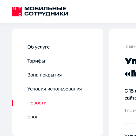
МОБИЛЬНЫЕ
СОТРУДНИКИ
Главн
Об услуге
У
Тарифы
«
Зона покрытия
Условия использования
С 15
сайте
Новости
17.09
Блог