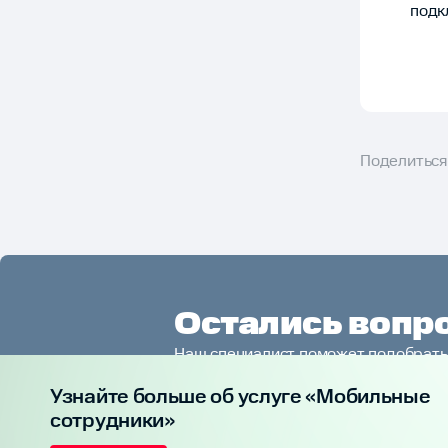
подк
Поделиться
Остались вопр
Наш специалист поможет подобрать
компании, сориентирует по стоимост
Узнайте больше об услуге «Мобильные
сотрудники»