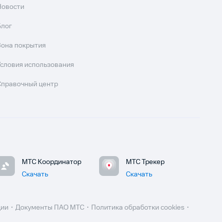
Новости
Блог
Зона покрытия
Условия использования
Справочный центр
МТС Координатор
МТС Трекер
Скачать
Скачать
ции
Документы ПАО МТС
Политика обработки cookies